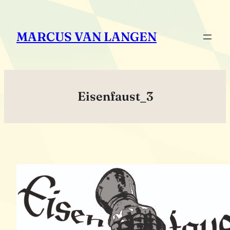
Zum
Inhalt
MARCUS VAN LANGEN
springen
Eisenfaust_3