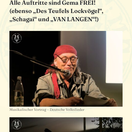
Alle Auftritte sind Gema FREI!
(ebenso „Des Teufels Lockvögel“,
„Schagai“ und „VAN LANGEN“!)
Musikalischer Vortrag – Deutsche Volkslieder