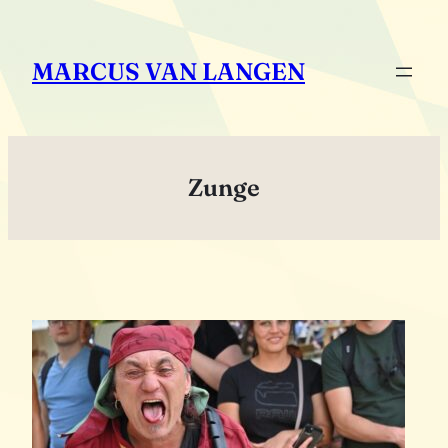
Zum
Inhalt
MARCUS VAN LANGEN
springen
Zunge